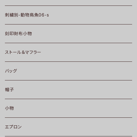
刺繍別-動物鳥魚06-s
刻印財布小物
ストール＆マフラー
バッグ
帽子
小物
エプロン