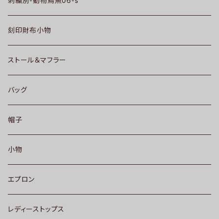
刺繍別-動物鳥魚06-s
刻印財布小物
ストール＆マフラー
バッグ
帽子
小物
エプロン
レディーストップス