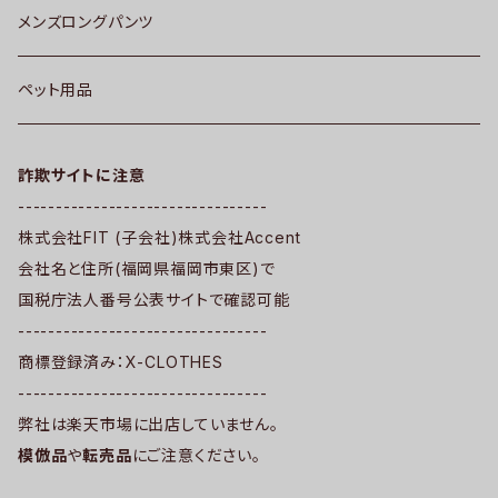
メンズロングパンツ
ペット用品
詐欺サイトに注意
---------------------------------
株式会社FIT (子会社)株式会社Accent
会社名と住所(福岡県福岡市東区)で
国税庁法人番号公表サイトで確認可能
---------------------------------
商標登録済み：X-CLOTHES
---------------------------------
弊社は楽天市場に出店していません。
模倣品
や
転売品
にご注意ください。