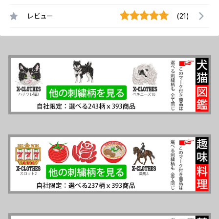
レビュー
(21)