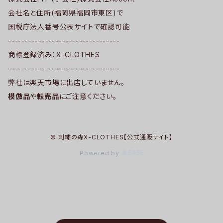
会社名と住所(福岡県福岡市東区)で
国税庁法人番号公表サイトで確認可能
---------------------------------
商標登録済み：X-CLOTHES
---------------------------------
弊社は楽天市場に出店していません。
模倣品
や
転売品
にご注意ください。
© 刺繍の森X-CLOTHES【公式通販サイト】
Powered by