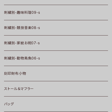
刺繍別-趣味料理09-s
刺繍別-競技音楽08-s
刺繍別-家紋お祝07-s
刺繍別-動物鳥魚06-s
刻印財布小物
ストール＆マフラー
バッグ