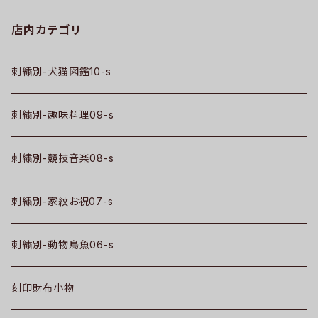
店内カテゴリ
刺繍別-犬猫図鑑10-s
刺繍別-趣味料理09-s
刺繍別-競技音楽08-s
刺繍別-家紋お祝07-s
刺繍別-動物鳥魚06-s
刻印財布小物