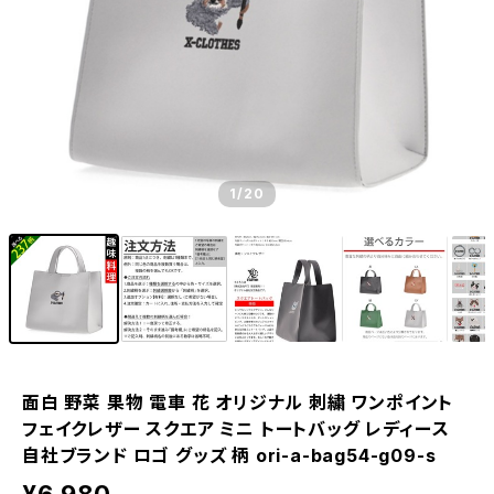
1
/20
面白 野菜 果物 電車 花 オリジナル 刺繍 ワンポイント
フェイクレザー スクエア ミニ トートバッグ レディース
自社ブランド ロゴ グッズ 柄 ori-a-bag54-g09-s