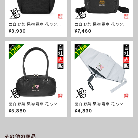
面白 野菜 果物 電車 花 ワンポ
面白 野菜 果物 電車 花 ワンポ
イント 刺繍保冷保温 ランチバッ
イント 刺繍撥水 リュック レディ
¥3,930
¥7,460
グ 買い物バッグ トートバッグ レ
ース 大容量 8ポケット ナイロン
ディース メンズ おしゃれ 雑貨
軽量 軽い おしゃれ 雑貨 グッズ
グッズ 自社ブランド 柄 トマト リ
自社ブランド 柄 トマト リンゴ ラ
ンゴ ラーメン 餃子 鳥獣戯画 富
ーメン 餃子 鳥獣戯画 富士山 パ
士山 パチンコ ori-a-bg179-b
チンコ ori-a-bg178-b09-s
09-s
面白 野菜 果物 電車 花 ワンポ
面白 野菜 果物 電車 花 ワンポ
イント 刺繍上品なシボ感 横長
イント 刺繍【形状記憶+自動開
¥5,880
¥4,830
ショルダーバッグ レディース ミ
閉】 折りたたみ傘 レディース メ
ニボストン 軽量 雑貨 グッズ 自
ンズ 55cm 晴雨兼用 UVカット
社ブランド 柄 トマト リンゴ ラー
99.9％ 一級遮光 遮熱 強風 耐
メン 餃子 鳥獣戯画 富士山 パチ
風 雑貨 グッズ 自社ブランド 柄
ンコ ori-a-bg177-b09-s
トマト リンゴ ラーメン 餃子 鳥
その他の商品
獣戯画 富士山 パチンコ ori-a-