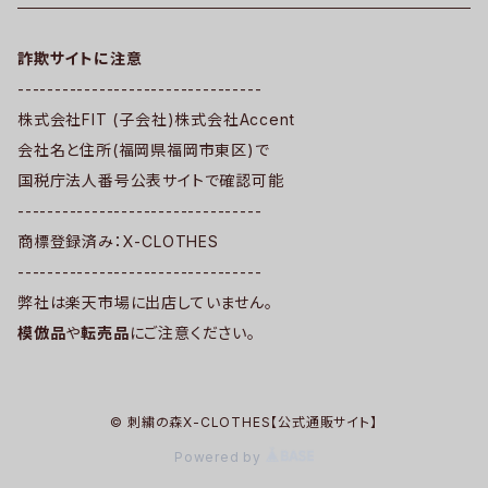
詐欺サイトに注意
---------------------------------
株式会社FIT (子会社)株式会社Accent
会社名と住所(福岡県福岡市東区)で
国税庁法人番号公表サイトで確認可能
---------------------------------
商標登録済み：X-CLOTHES
---------------------------------
弊社は楽天市場に出店していません。
模倣品
や
転売品
にご注意ください。
© 刺繍の森X-CLOTHES【公式通販サイト】
Powered by