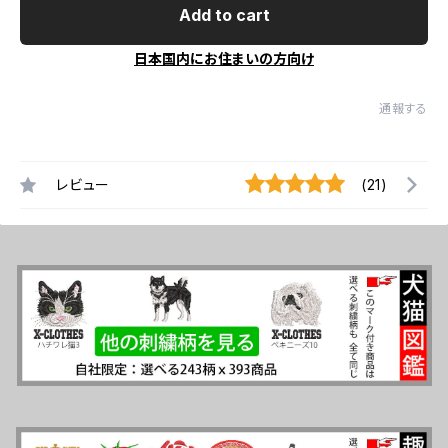
Add to cart
日本国内にお住まいの方向け
通報する
レビュー
(21)