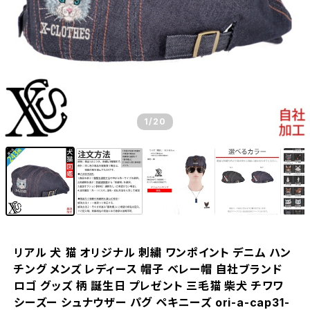
1
/20
リアル 犬 猫 オリジナル 刺繍 ワンポイント デニム ハン
チング メンズ レディース 帽子 ベレー帽 自社ブランド
ロゴ グッズ 柄 誕生日 プレゼント 三毛猫 柴犬 チワワ
シーズー シュナウザー パグ ペキニーズ ori-a-cap31-