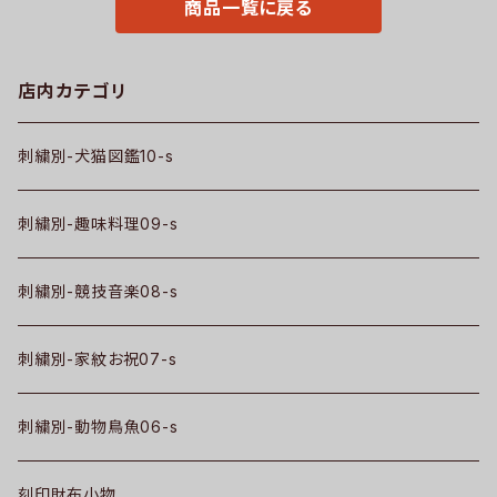
商品一覧に戻る
店内カテゴリ
刺繍別-犬猫図鑑10-s
刺繍別-趣味料理09-s
刺繍別-競技音楽08-s
刺繍別-家紋お祝07-s
刺繍別-動物鳥魚06-s
刻印財布小物