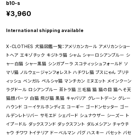
b10-s
¥3,960
International shipping available
X-CLOTHES 犬猫図鑑一覧：アメリカンカール アメリカンショー
トヘア エキゾチック キジトラ猫 シャム シャーロシアンブルー シ
ャー白猫 シャー黒猫 シンガプーラ スコティッシュフォールド ソ
マリ猫 ノルウェージャンフォレスト ハチワレ猫 ブスにゃん ブリテ
ィッシュ ベンガル ペルシャ猫 マンチカン ミヌエット メインクーン
ラグドール ロシアンブルー 茶トラ猫 三毛猫 猫 猫の目 猫へそ天
猫顔パーツ 白猫 飛び猫 黒猫 キャバリア グレートデーン グレー
ハウンド コーイケルホンディエ コーギー ゴードンセッター ゴー
ルデンレトリバー サモエド シェパード シュナウザー シーズー ト
イプードル ダックスフンド ダックスフント ダルメシアン チャウチ
ャウ チワワ トイテリア ドーベルマン パグ ハスキー バセット バセ