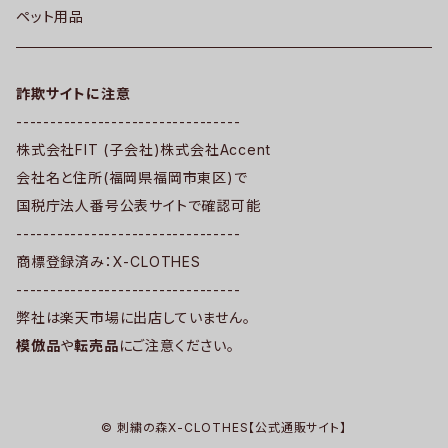
ペット用品
詐欺サイトに注意
---------------------------------
株式会社FIT (子会社)株式会社Accent
会社名と住所(福岡県福岡市東区)で
国税庁法人番号公表サイトで確認可能
---------------------------------
商標登録済み：X-CLOTHES
---------------------------------
弊社は楽天市場に出店していません。
模倣品
や
転売品
にご注意ください。
© 刺繍の森X-CLOTHES【公式通販サイト】