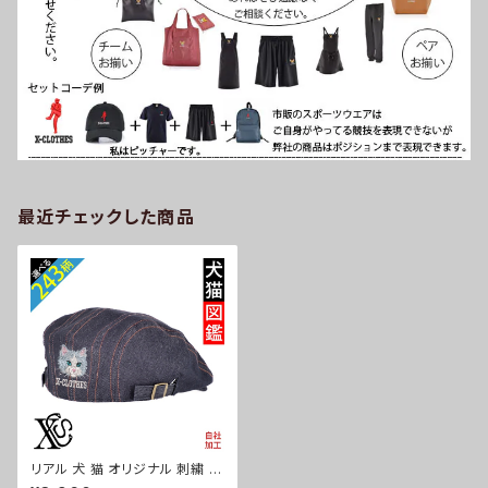
最近チェックした商品
リアル 犬 猫 オリジナル 刺繍 ワ
ンポイント デニム ハンチング メ