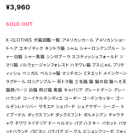
¥3,960
SOLD OUT
X-CLOTHES 犬猫図鑑一覧：アメリカンカール アメリカンショー
トヘア エキゾチック キジトラ猫 シャム シャーロシアンブルー シ
ャー白猫 シャー黒猫 シンガプーラ スコティッシュフォールド ソ
マリ猫 ノルウェージャンフォレスト ハチワレ猫 ブスにゃん ブリテ
ィッシュ ベンガル ペルシャ猫 マンチカン ミヌエット メインクーン
ラグドール ロシアンブルー 茶トラ猫 三毛猫 猫 猫の目 猫へそ天
猫顔パーツ 白猫 飛び猫 黒猫 キャバリア グレートデーン グレー
ハウンド コーイケルホンディエ コーギー ゴードンセッター ゴー
ルデンレトリバー サモエド シェパード シュナウザー シーズー ト
イプードル ダックスフンド ダックスフント ダルメシアン チャウチ
ャウ チワワ トイテリア ドーベルマン パグ ハスキー バセット バセ
ットハウンド パピヨン バラパグ ビーグル ビションフリーゼ フォッ