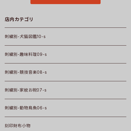
店内カテゴリ
刺繍別-犬猫図鑑10-s
刺繍別-趣味料理09-s
刺繍別-競技音楽08-s
刺繍別-家紋お祝07-s
刺繍別-動物鳥魚06-s
刻印財布小物