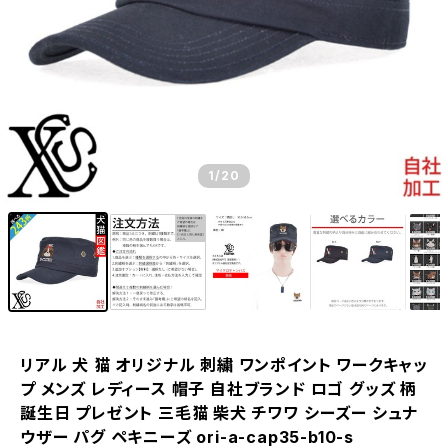
1
/20
リアル 犬 猫 オリジナル 刺繍 ワンポイント ワークキャッ
プ メンズ レディース 帽子 自社ブランド ロゴ グッズ 柄
誕生日 プレゼント 三毛猫 柴犬 チワワ シーズー シュナ
ウザー パグ ペキニーズ ori-a-cap35-b10-s