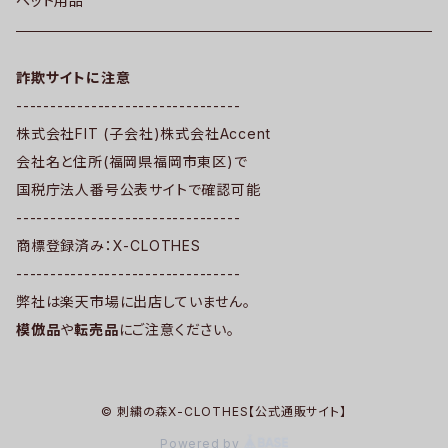
ペット用品
詐欺サイトに注意
---------------------------------
株式会社FIT (子会社)株式会社Accent
会社名と住所(福岡県福岡市東区)で
国税庁法人番号公表サイトで確認可能
---------------------------------
商標登録済み：X-CLOTHES
---------------------------------
弊社は楽天市場に出店していません。
模倣品
や
転売品
にご注意ください。
© 刺繍の森X-CLOTHES【公式通販サイト】
Powered by