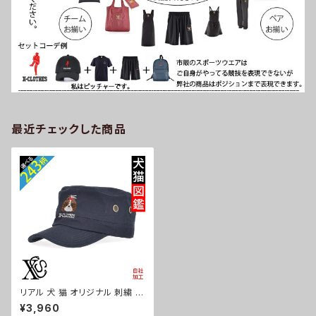
最近チェックした商品
リアル 犬 猫 オリジナル 刺繍 ワ
ンポイント ワークキャップ メン
¥3,960
ズ レディース 帽子 自社ブランド