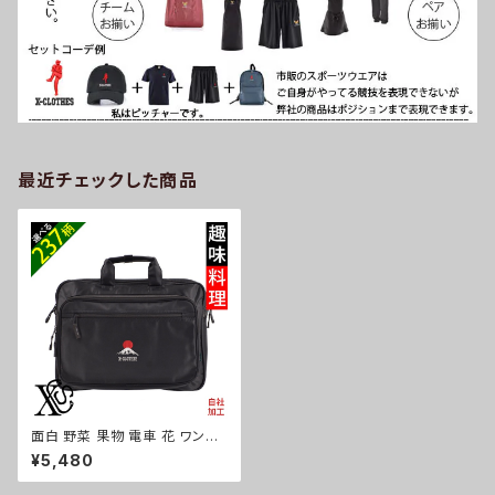
最近チェックした商品
面白 野菜 果物 電車 花 ワンポ
イント 刺繍 グッズ ビジネ スバ
¥5,480
ッグ メンズ 2ルーム A4 オリジ
ナル ショルダーバッグ ブラック