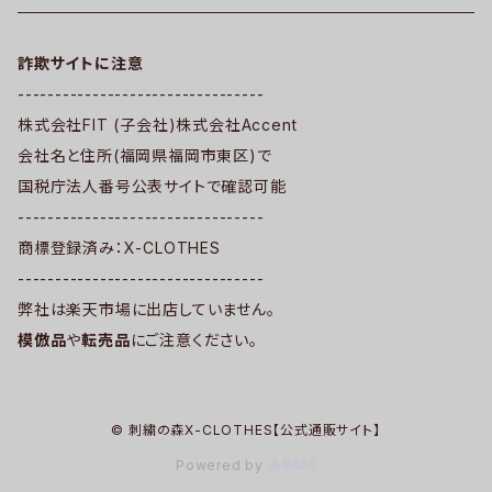
詐欺サイトに注意
---------------------------------
株式会社FIT (子会社)株式会社Accent
会社名と住所(福岡県福岡市東区)で
国税庁法人番号公表サイトで確認可能
---------------------------------
商標登録済み：X-CLOTHES
---------------------------------
弊社は楽天市場に出店していません。
模倣品
や
転売品
にご注意ください。
© 刺繍の森X-CLOTHES【公式通販サイト】
Powered by