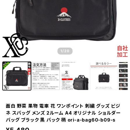
1
/20
面白 野菜 果物 電車 花 ワンポイント 刺繍 グッズ ビジ
ネ スバッグ メンズ 2ルーム A4 オリジナル ショルダー
バッグ ブラック 黒 バック 柄 ori-a-bag60-b09-s