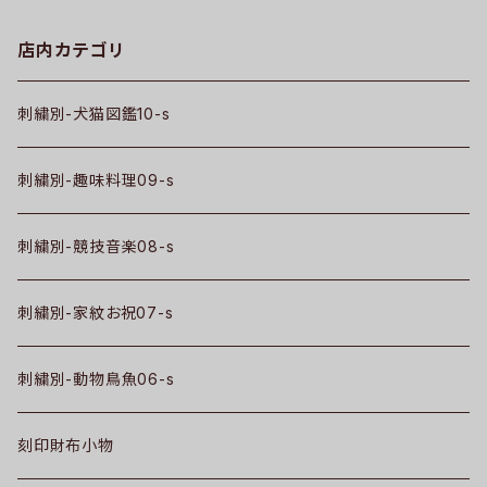
店内カテゴリ
刺繍別-犬猫図鑑10-s
刺繍別-趣味料理09-s
刺繍別-競技音楽08-s
刺繍別-家紋お祝07-s
刺繍別-動物鳥魚06-s
刻印財布小物