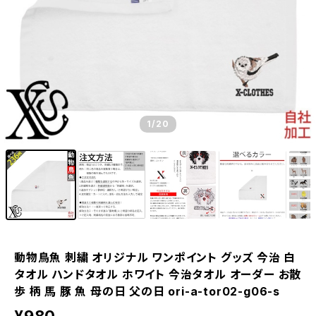
1
/20
動物鳥魚 刺繍 オリジナル ワンポイント グッズ 今治 白
タオル ハンドタオル ホワイト 今治タオル オーダー お散
歩 柄 馬 豚 魚 母の日 父の日 ori-a-tor02-g06-s