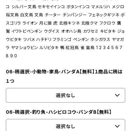
コ シルバー文鳥 セキセイインコ ボタンインコ マメルリハ メジロ
桜文鳥 白文鳥 文鳥 チーター チンパンジー フェネックギツネ ボ
スゴリラ ライオン 月に狼 虎 北極キツネ 北極クマ フクロウ 鷹
鷲 イワトビペンギン ウグイス オオハシ鳥 カワセミ キビタキ ジョ
ウビタキ ツバメ ハチドリ フラミンゴ ペンギン ホシガラス ヤマガ
ラ ヤマショウビン ルリビタキ 鴨 紅冠鳥 雀 雷鳥 1 2 3 4 5 6 7
8 9 0
06-柄選択-小動物-家鳥-パンダA【無料】１商品に柄は
１つ
選択なし
06-柄選択-釣り魚-ハシビロコウ-パンダB【無料】
選択なし