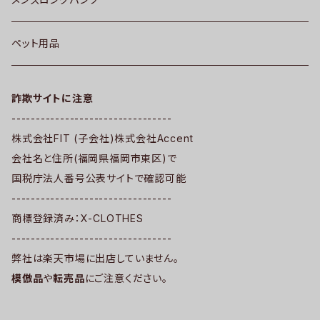
ペット用品
詐欺サイトに注意
---------------------------------
株式会社FIT (子会社)株式会社Accent
会社名と住所(福岡県福岡市東区)で
国税庁法人番号公表サイトで確認可能
---------------------------------
商標登録済み：X-CLOTHES
---------------------------------
弊社は楽天市場に出店していません。
模倣品
や
転売品
にご注意ください。