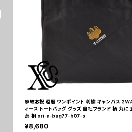
家紋お祝 還暦 ワンポイント 刺繍 キャンバス 2W
ィース トートバッグ グッズ 自社ブランド 柄 丸に 五
蔦 桐 ori-a-bag77-b07-s
¥8,680