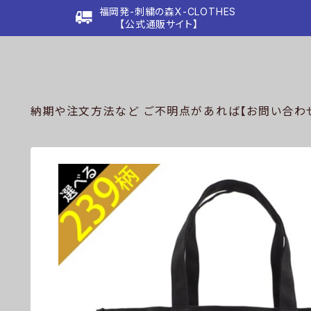
福岡発-刺繍の森X-CLOTHES
【公式通販サイト】
納期や注文方法など ご不明点があれば【お問い合わせ