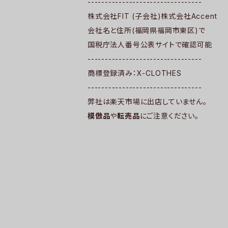
---------------------------------
株式会社FIT (子会社)株式会社Accent
会社名と住所(福岡県福岡市東区)で
国税庁法人番号公表サイトで確認可能
---------------------------------
商標登録済み：X-CLOTHES
---------------------------------
弊社は楽天市場に出店していません。
模倣品
や
転売品
にご注意ください。