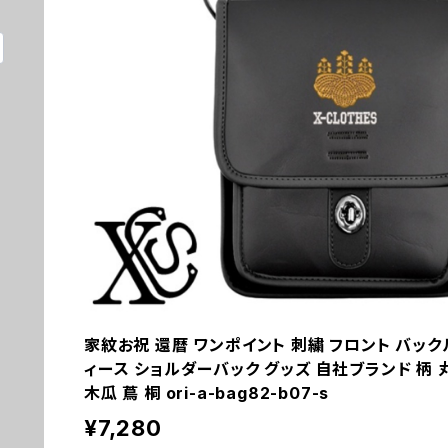
家紋お祝 還暦 ワンポイント 刺繍 フロント バック
ィース ショルダーバック グッズ 自社ブランド 柄 丸
木瓜 蔦 桐 ori-a-bag82-b07-s
¥7,280