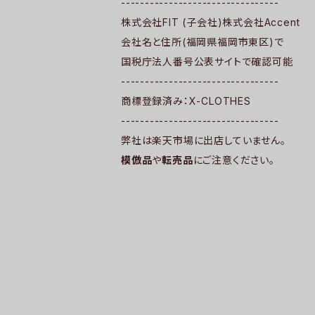
---------------------------------
株式会社FIT (子会社)株式会社Accent
会社名と住所(福岡県福岡市東区)で
国税庁法人番号公表サイトで確認可能
---------------------------------
商標登録済み：X-CLOTHES
---------------------------------
弊社は楽天市場に出店していません。
模倣品
や
転売品
にご注意ください。