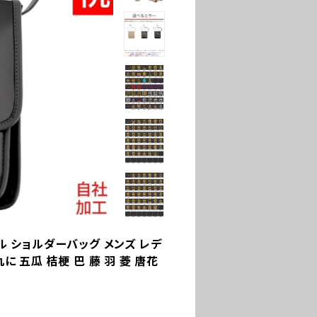
ル ショルダーバッグ メンズ レデ
に 五瓜 桔梗 巴 藤 羽 菱 唐花