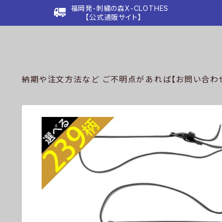
福岡発-刺繍の森X-CLOTHES
【公式通販サイト】
納期や注文方法など ご不明点があれば【お問い合わせ