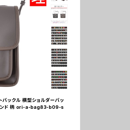
ントバックル 横型ショルダーバッ
柄 ori-a-bag83-b09-s