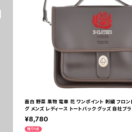
面白 野菜 果物 電車 花 ワンポイント 刺繍 フロ
グ メンズ レディース トートバック グッズ 自社ブランド 
¥8,780
残り1点