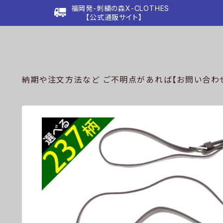
福岡発-刺繍の森X-CLOTHES
【公式通販サイト】
納期や注文方法など ご不明点があれば【お問い合わせ