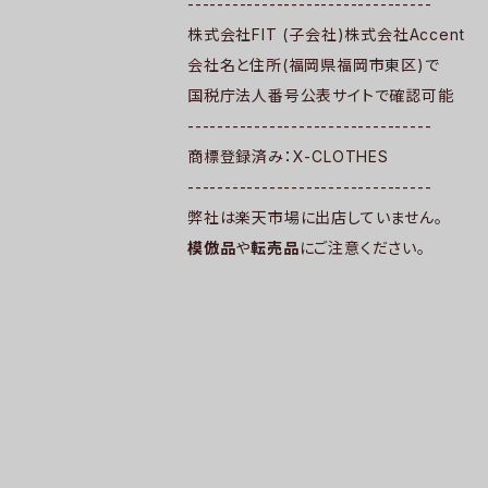
---------------------------------
株式会社FIT (子会社)株式会社Accent
会社名と住所(福岡県福岡市東区)で
国税庁法人番号公表サイトで確認可能
---------------------------------
商標登録済み：X-CLOTHES
---------------------------------
弊社は楽天市場に出店していません。
模倣品
や
転売品
にご注意ください。