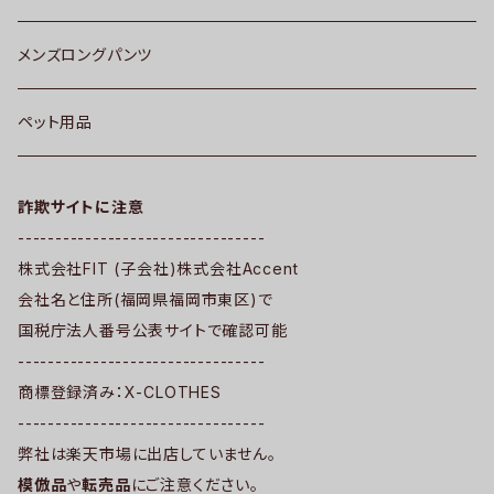
メンズロングパンツ
ペット用品
詐欺サイトに注意
---------------------------------
株式会社FIT (子会社)株式会社Accent
会社名と住所(福岡県福岡市東区)で
国税庁法人番号公表サイトで確認可能
---------------------------------
商標登録済み：X-CLOTHES
---------------------------------
弊社は楽天市場に出店していません。
模倣品
や
転売品
にご注意ください。