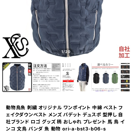
1
/20
動物鳥魚 刺繍 オリジナル ワンポイント 中綿 ベスト フ
ェイクダウンベスト メンズ パデット デュスポ 型押し 自
社ブランド ロゴ グッズ 柄 おしゃれ プレゼント 馬 鳥 イ
ンコ 文鳥 パンダ 魚 動物 ori-a-bst3-b06-s