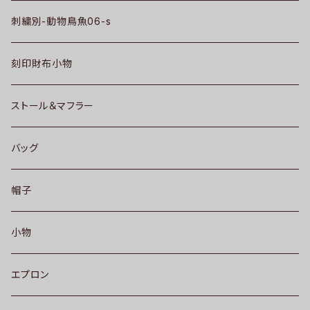
刺繍別-動物鳥魚06-s
刻印財布小物
ストール＆マフラー
バッグ
帽子
小物
エプロン