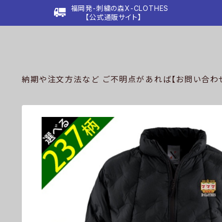
福岡発-刺繍の森X-CLOTHES
【公式通販サイト】
納期や注文方法など ご不明点があれば【お問い合わせ