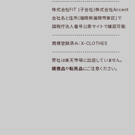
---------------------------------
株式会社FIT (子会社)株式会社Accent
会社名と住所(福岡県福岡市東区)で
国税庁法人番号公表サイトで確認可能
---------------------------------
商標登録済み：X-CLOTHES
---------------------------------
弊社は楽天市場に出店していません。
模倣品
や
転売品
にご注意ください。