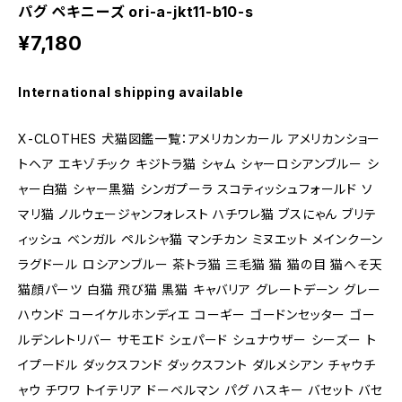
パグ ペキニーズ ori-a-jkt11-b10-s
¥7,180
International shipping available
X-CLOTHES 犬猫図鑑一覧：アメリカンカール アメリカンショー
トヘア エキゾチック キジトラ猫 シャム シャーロシアンブルー シ
ャー白猫 シャー黒猫 シンガプーラ スコティッシュフォールド ソ
マリ猫 ノルウェージャンフォレスト ハチワレ猫 ブスにゃん ブリテ
ィッシュ ベンガル ペルシャ猫 マンチカン ミヌエット メインクーン
ラグドール ロシアンブルー 茶トラ猫 三毛猫 猫 猫の目 猫へそ天
猫顔パーツ 白猫 飛び猫 黒猫 キャバリア グレートデーン グレー
ハウンド コーイケルホンディエ コーギー ゴードンセッター ゴー
ルデンレトリバー サモエド シェパード シュナウザー シーズー ト
イプードル ダックスフンド ダックスフント ダルメシアン チャウチ
ャウ チワワ トイテリア ドーベルマン パグ ハスキー バセット バセ