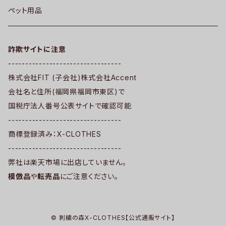
ペット用品
詐欺サイトに注意
---------------------------------
株式会社FIT (子会社)株式会社Accent
会社名と住所(福岡県福岡市東区)で
国税庁法人番号公表サイトで確認可能
---------------------------------
商標登録済み：X-CLOTHES
---------------------------------
弊社は楽天市場に出店していません。
模倣品
や
転売品
にご注意ください。
© 刺繍の森X-CLOTHES【公式通販サイト】