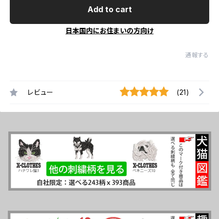
Add to cart
日本国内にお住まいの方向け
通報する
レビュー
(21)