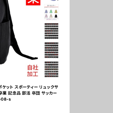
ポケット スポーティー リュックサ
卒業 記念品 部活 卒団 サッカー
08-s