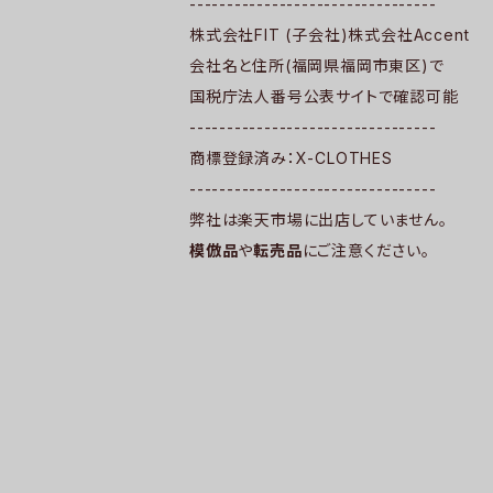
---------------------------------
株式会社FIT (子会社)株式会社Accent
会社名と住所(福岡県福岡市東区)で
国税庁法人番号公表サイトで確認可能
---------------------------------
商標登録済み：X-CLOTHES
---------------------------------
弊社は楽天市場に出店していません。
模倣品
や
転売品
にご注意ください。