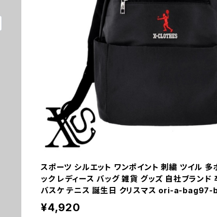
スポーツ シルエット ワンポイント 刺繍 ツイル 多
ック レディース バッグ 雑貨 グッズ 自社ブランド 
バスケ テニス 誕生日 クリスマス ori-a-bag97-b
¥4,920