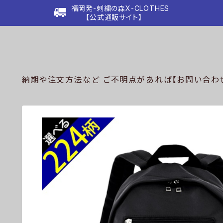
福岡発-刺繍の森X-CLOTHES
【公式通販サイト】
納期や注文方法など ご不明点があれば【お問い合わせ