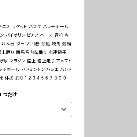
 テニス ラケット バスケ バレーボール
ン バイオリン ピアノ ベース 音符 キ
 けん玉 ダーツ 囲碁 競艇 競馬 競輪
 郡上踊り 西馬音内盆踊り 赤連獅子
球 マラソン 陸上 陸上走り アメフト
ッチボール バドミントン バレエ ハンド
釣り 1 2 3 4 5 6 7 8 9 0
１つだけ