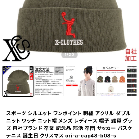
1
/20
スポーツ シルエット ワンポイント 刺繍 アクリル ダブル
ニット ワッチ ニット帽 メンズ レディース 帽子 雑貨 グッ
ズ 自社ブランド 卒業 記念品 部活 卒団 サッカー バスケ
テニス 誕生日 クリスマス ori-a-cap48-b08-s