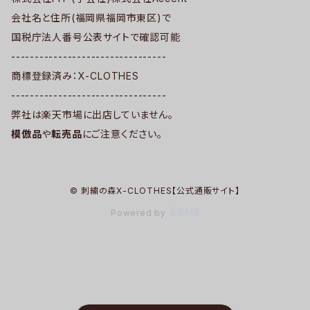
会社名と住所(福岡県福岡市東区)で
国税庁法人番号公表サイトで確認可能
---------------------------------
商標登録済み：X-CLOTHES
---------------------------------
弊社は楽天市場に出店していません。
模倣品
や
転売品
にご注意ください。
© 刺繍の森X-CLOTHES【公式通販サイト】
Powered by