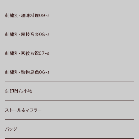
刺繍別-趣味料理09-s
刺繍別-競技音楽08-s
刺繍別-家紋お祝07-s
刺繍別-動物鳥魚06-s
刻印財布小物
ストール＆マフラー
バッグ