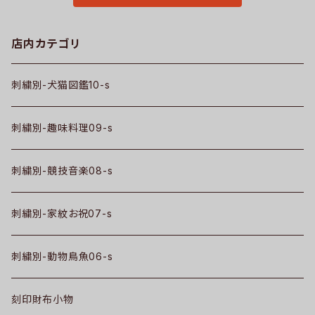
店内カテゴリ
刺繍別-犬猫図鑑10-s
刺繍別-趣味料理09-s
刺繍別-競技音楽08-s
刺繍別-家紋お祝07-s
刺繍別-動物鳥魚06-s
刻印財布小物