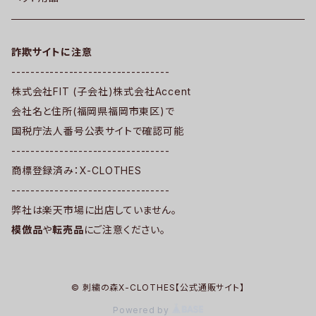
詐欺サイトに注意
---------------------------------
株式会社FIT (子会社)株式会社Accent
会社名と住所(福岡県福岡市東区)で
国税庁法人番号公表サイトで確認可能
---------------------------------
商標登録済み：X-CLOTHES
---------------------------------
弊社は楽天市場に出店していません。
模倣品
や
転売品
にご注意ください。
© 刺繍の森X-CLOTHES【公式通販サイト】
Powered by