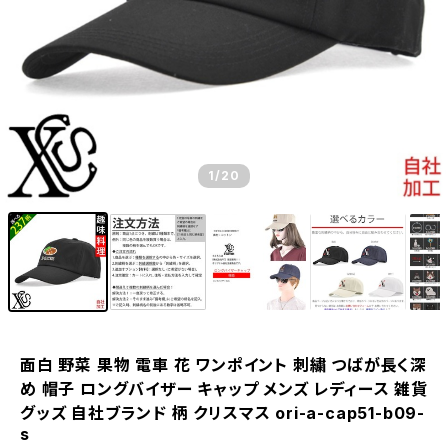
1
/20
面白 野菜 果物 電車 花 ワンポイント 刺繍 つばが長く深
め 帽子 ロングバイザー キャップ メンズ レディース 雑貨
グッズ 自社ブランド 柄 クリスマス ori-a-cap51-b09-
s