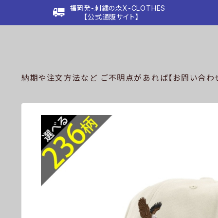
福岡発-刺繍の森X-CLOTHES
【公式通販サイト】
納期や注文方法など ご不明点があれば【お問い合わせ