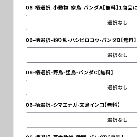
06-柄選択-小動物-家鳥-パンダA【無料】１商品
選択なし
06-柄選択-釣り魚-ハシビロコウ-パンダB【無料】
選択なし
06-柄選択-野鳥-猛鳥-パンダC【無料】
選択なし
06-柄選択-シマエナガ-文鳥インコ【無料】
選択なし