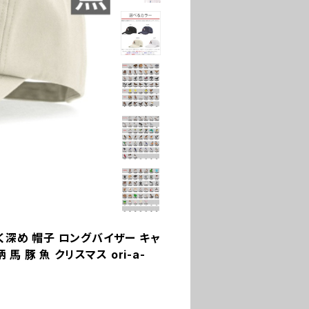
く深め 帽子 ロングバイザー キャ
馬 豚 魚 クリスマス ori-a-