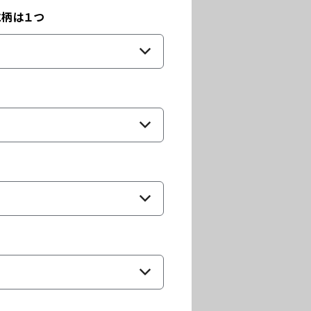
に柄は１つ