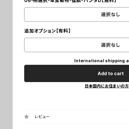
06-柄選択-草食動物-猛獣-パンダD【無料】
選択なし
追加オプション【有料】
選択なし
International shipping a
Add to cart
日本国内にお住まいの方
レビュー