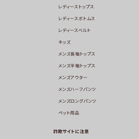
レディーストップス
レディースボトムス
レディースベルト
キッズ
メンズ長袖トップス
メンズ半袖トップス
メンズアウター
メンズハーフパンツ
メンズロングパンツ
ペット用品
詐欺サイトに注意