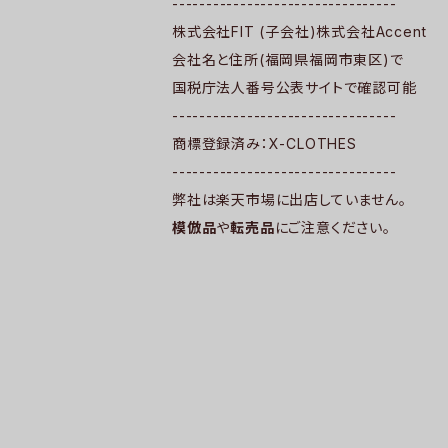
---------------------------------
株式会社FIT (子会社)株式会社Accent
会社名と住所(福岡県福岡市東区)で
国税庁法人番号公表サイトで確認可能
---------------------------------
商標登録済み：X-CLOTHES
---------------------------------
弊社は楽天市場に出店していません。
模倣品
や
転売品
にご注意ください。