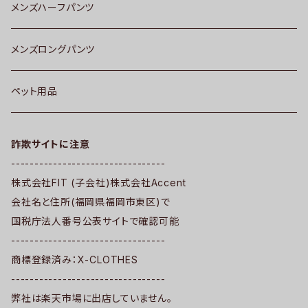
メンズハーフパンツ
メンズロングパンツ
ペット用品
詐欺サイトに注意
---------------------------------
株式会社FIT (子会社)株式会社Accent
会社名と住所(福岡県福岡市東区)で
国税庁法人番号公表サイトで確認可能
---------------------------------
商標登録済み：X-CLOTHES
---------------------------------
弊社は楽天市場に出店していません。