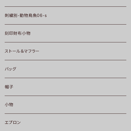
刺繍別-動物鳥魚06-s
刻印財布小物
ストール＆マフラー
バッグ
帽子
小物
エプロン