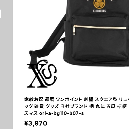
家紋お祝 還暦 ワンポイント 刺繍 スクエア型 リュ
ッグ 雑貨 グッズ 自社ブランド 柄 丸に 五瓜 桔梗 巴
スマス ori-a-bg110-b07-s
¥3,970