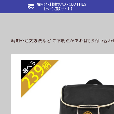
福岡発-刺繍の森X-CLOTHES
【公式通販サイト】
納期や注文方法など ご不明点があれば【お問い合わせ