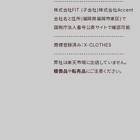
---------------------------------
株式会社FIT (子会社)株式会社Accent
会社名と住所(福岡県福岡市東区)で
国税庁法人番号公表サイトで確認可能
---------------------------------
商標登録済み：X-CLOTHES
---------------------------------
弊社は楽天市場に出店していません。
模倣品
や
転売品
にご注意ください。