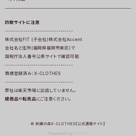
詐欺サイトに注意
---------------------------------
株式会社FIT (子会社)株式会社Accent
会社名と住所(福岡県福岡市東区)で
国税庁法人番号公表サイトで確認可能
---------------------------------
商標登録済み：X-CLOTHES
---------------------------------
弊社は楽天市場に出店していません。
模倣品
や
転売品
にご注意ください。
© 刺繍の森X-CLOTHES【公式通販サイト】
Powered by