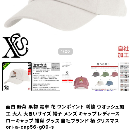
1
/20
面白 野菜 果物 電車 花 ワンポイント 刺繍 ウオッシュ加
工 大人 大きいサイズ 帽子 メンズ キャップ レディース
ローキャップ 雑貨 グッズ 自社ブランド 柄 クリスマス
ori-a-cap56-g09-s