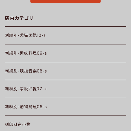
店内カテゴリ
刺繍別-犬猫図鑑10-s
刺繍別-趣味料理09-s
刺繍別-競技音楽08-s
刺繍別-家紋お祝07-s
刺繍別-動物鳥魚06-s
刻印財布小物