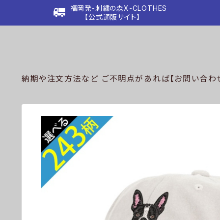
福岡発-刺繍の森X-CLOTHES
【公式通販サイト】
納期や注文方法など ご不明点があれば【お問い合わせ