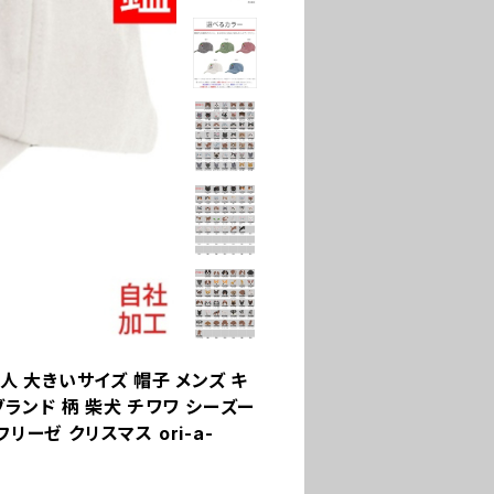
人 大きいサイズ 帽子 メンズ キ
ブランド 柄 柴犬 チワワ シーズー
ーゼ クリスマス ori-a-