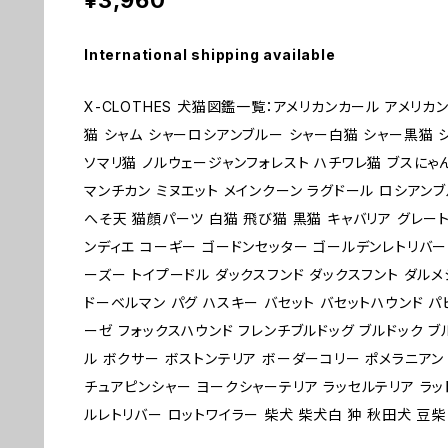
¥3,960
International shipping available
X-CLOTHES 犬猫図鑑一覧：アメリカンカール アメリカ
猫 シャム シャーロシアンブルー シャー白猫 シャー黒猫 
ソマリ猫 ノルウェージャンフォレスト ハチワレ猫 ブスにゃ
マンチカン ミヌエット メインクーン ラグドール ロシアンブ
へそ天 猫顔パーツ 白猫 飛び猫 黒猫 キャバリア グレー
ンディエ コーギー ゴードンセッター ゴールデンレトリバー
ーズー トイプードル ダックスフンド ダックスフント ダルメ
ドーベルマン パグ ハスキー バセット バセットハウンド パ
ーゼ フォックスハウンド フレンチブルドッグ ブルドック 
ル ボクサー ボストンテリア ボーダーコリー ポメラニアン
チュアピンシャー ヨークシャーテリア ラッセルテリア ラッ
ルレトリバー ロットワイラー 柴犬 柴犬白 狆 秋田犬 豆柴 1 2 3