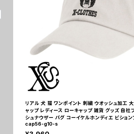
リアル 犬 猫 ワンポイント 刺繍 ウオッシュ加工 大
ャップ レディース ローキャップ 雑貨 グッズ 自社
シュナウザー パグ コーイケルホンディエ ビションフリ
cap56-g10-s