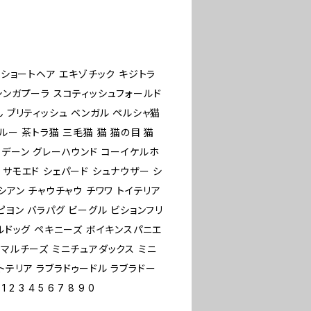
ンショートヘア エキゾチック キジトラ
シンガプーラ スコティッシュフォールド
ん ブリティッシュ ベンガル ペルシャ猫
ルー 茶トラ猫 三毛猫 猫 猫の目 猫
トデーン グレーハウンド コーイケルホ
 サモエド シェパード シュナウザー シ
シアン チャウチャウ チワワ トイテリア
ピヨン バラパグ ビーグル ビションフリ
ブルドッグ ペキニーズ ボイキンスパニエ
 マルチーズ ミニチュアダックス ミニ
トテリア ラブラドゥードル ラブラドー
 4 5 6 7 8 9 0