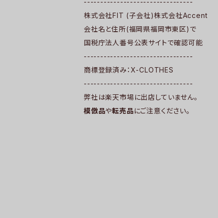
---------------------------------
株式会社FIT (子会社)株式会社Accent
会社名と住所(福岡県福岡市東区)で
国税庁法人番号公表サイトで確認可能
---------------------------------
商標登録済み：X-CLOTHES
---------------------------------
弊社は楽天市場に出店していません。
模倣品
や
転売品
にご注意ください。