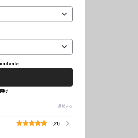
vailable
向け
通報する
(21)