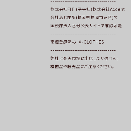
---------------------------------
株式会社FIT (子会社)株式会社Accent
会社名と住所(福岡県福岡市東区)で
国税庁法人番号公表サイトで確認可能
---------------------------------
商標登録済み：X-CLOTHES
---------------------------------
弊社は楽天市場に出店していません。
模倣品
や
転売品
にご注意ください。