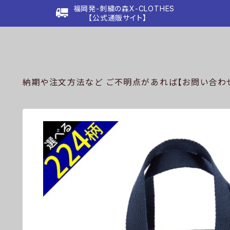
福岡発-刺繍の森X-CLOTHES
【公式通販サイト】
納期や注文方法など ご不明点があれば【お問い合わせ