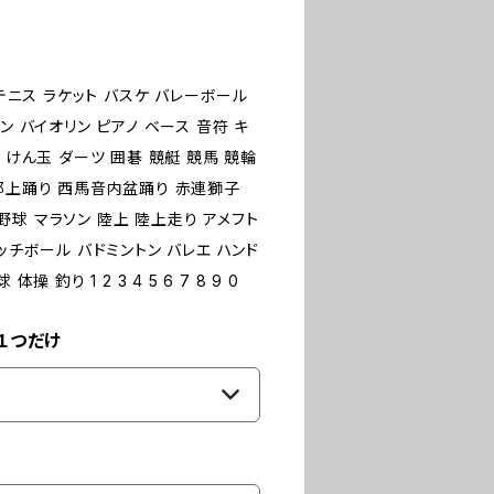
 テニス ラケット バスケ バレーボール
ン バイオリン ピアノ ベース 音符 キ
 けん玉 ダーツ 囲碁 競艇 競馬 競輪
 郡上踊り 西馬音内盆踊り 赤連獅子
球 マラソン 陸上 陸上走り アメフト
ッチボール バドミントン バレエ ハンド
釣り 1 2 3 4 5 6 7 8 9 0
１つだけ