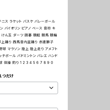
 テニス ラケット バスケ バレーボール
ン バイオリン ピアノ ベース 音符 キ
 けん玉 ダーツ 囲碁 競艇 競馬 競輪
 郡上踊り 西馬音内盆踊り 赤連獅子
球 マラソン 陸上 陸上走り アメフト
ッチボール バドミントン バレエ ハンド
釣り 1 2 3 4 5 6 7 8 9 0
１つだけ