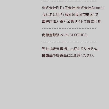
---------------------------------
株式会社FIT (子会社)株式会社Accent
会社名と住所(福岡県福岡市東区)で
国税庁法人番号公表サイトで確認可能
---------------------------------
商標登録済み：X-CLOTHES
---------------------------------
弊社は楽天市場に出店していません。
模倣品
や
転売品
にご注意ください。