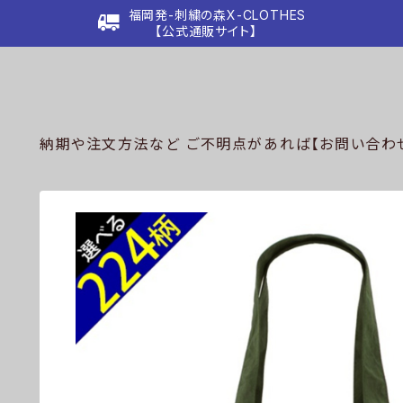
福岡発-刺繍の森X-CLOTHES
【公式通販サイト】
納期や注文方法など ご不明点があれば【お問い合わせ