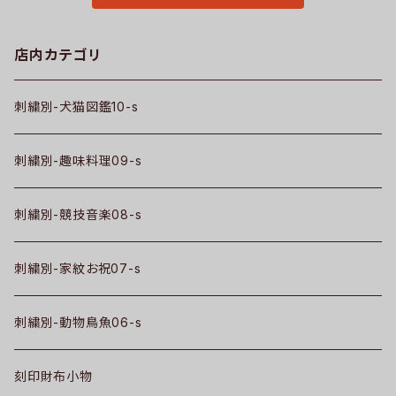
店内カテゴリ
刺繍別-犬猫図鑑10-s
刺繍別-趣味料理09-s
刺繍別-競技音楽08-s
刺繍別-家紋お祝07-s
刺繍別-動物鳥魚06-s
刻印財布小物