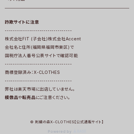
詐欺サイトに注意
---------------------------------
株式会社FIT (子会社)株式会社Accent
会社名と住所(福岡県福岡市東区)で
国税庁法人番号公表サイトで確認可能
---------------------------------
商標登録済み：X-CLOTHES
---------------------------------
弊社は楽天市場に出店していません。
模倣品
や
転売品
にご注意ください。
© 刺繍の森X-CLOTHES【公式通販サイト】
Powered by