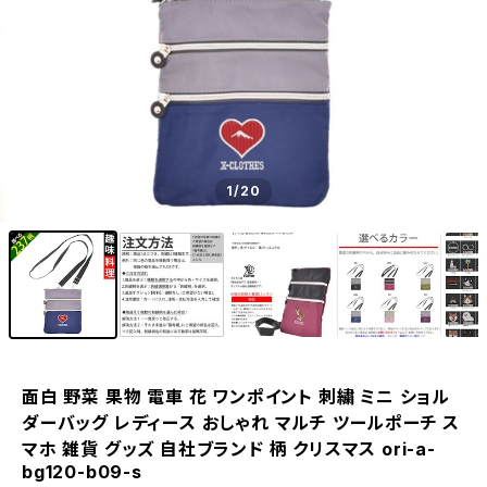
1
/20
面白 野菜 果物 電車 花 ワンポイント 刺繍 ミニ ショル
ダーバッグ レディース おしゃれ マルチ ツールポーチ ス
マホ 雑貨 グッズ 自社ブランド 柄 クリスマス ori-a-
bg120-b09-s