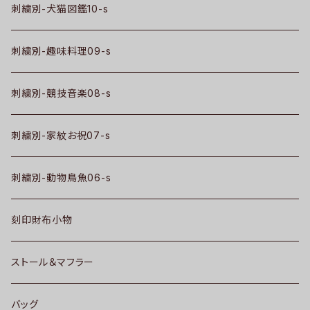
刺繍別-犬猫図鑑10-s
刺繍別-趣味料理09-s
刺繍別-競技音楽08-s
刺繍別-家紋お祝07-s
刺繍別-動物鳥魚06-s
刻印財布小物
ストール＆マフラー
バッグ