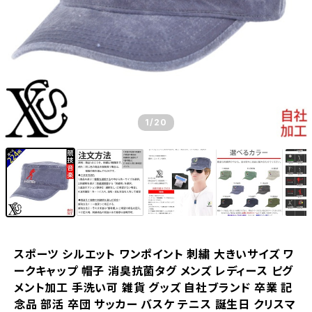
1
/20
スポーツ シルエット ワンポイント 刺繍 大きいサイズ ワ
ークキャップ 帽子 消臭抗菌タグ メンズ レディース ピグ
メント加工 手洗い可 雑貨 グッズ 自社ブランド 卒業 記
念品 部活 卒団 サッカー バスケ テニス 誕生日 クリスマ