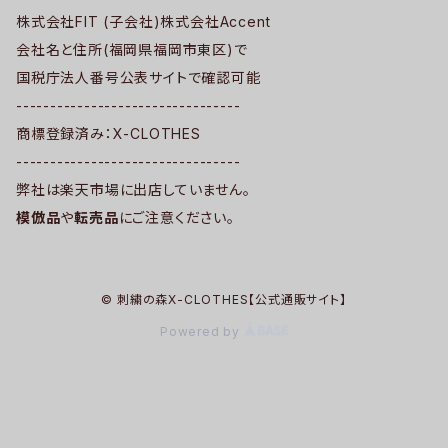
株式会社FIT (子会社)株式会社Accent
会社名と住所(福岡県福岡市東区)で
国税庁法人番号公表サイトで確認可能
---------------------------------
商標登録済み：X-CLOTHES
---------------------------------
弊社は楽天市場に出店していません。
模倣品
や
転売品
にご注意ください。
© 刺繍の森X-CLOTHES【公式通販サイト】
Powered by