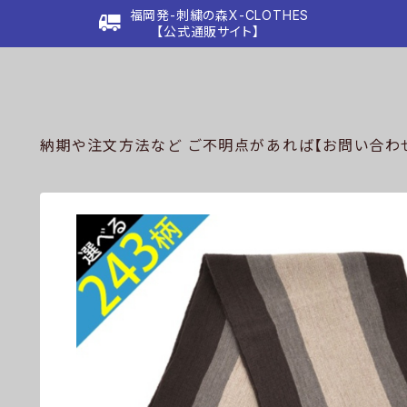
福岡発-刺繍の森X-CLOTHES
【公式通販サイト】
納期や注文方法など ご不明点があれば【お問い合わせ