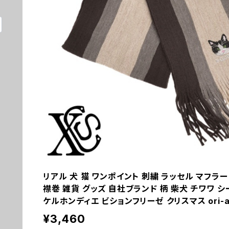
リアル 犬 猫 ワンポイント 刺繍 ラッセル マフラー
襟巻 雑貨 グッズ 自社ブランド 柄 柴犬 チワワ 
ケルホンディエ ビションフリーゼ クリスマス ori-aw-
¥3,460