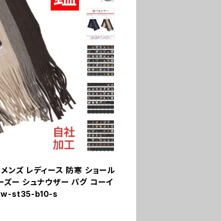
 メンズ レディース 防寒 ショール
シーズー シュナウザー パグ コーイ
st35-b10-s