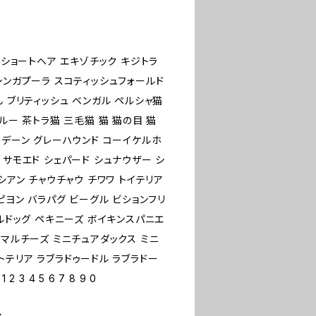
ンショートヘア エキゾチック キジトラ
シンガプーラ スコティッシュフォールド
ん ブリティッシュ ベンガル ペルシャ猫
ルー 茶トラ猫 三毛猫 猫 猫の目 猫
トデーン グレーハウンド コーイケルホ
 サモエド シェパード シュナウザー シ
シアン チャウチャウ チワワ トイテリア
ピヨン バラパグ ビーグル ビションフリ
ブルドッグ ペキニーズ ボイキンスパニエ
 マルチーズ ミニチュアダックス ミニ
トテリア ラブラドゥードル ラブラドー
 4 5 6 7 8 9 0