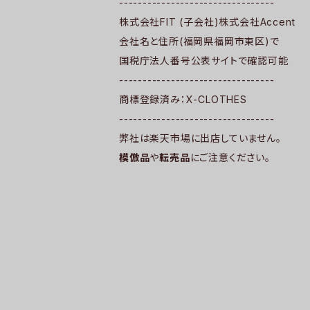
---------------------------------
株式会社FIT (子会社)株式会社Accent
会社名と住所(福岡県福岡市東区)で
国税庁法人番号公表サイトで確認可能
---------------------------------
商標登録済み：X-CLOTHES
---------------------------------
弊社は楽天市場に出店していません。
模倣品
や
転売品
にご注意ください。