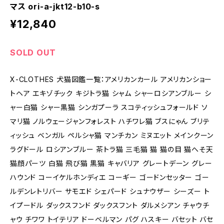
マス ori-a-jkt12-b10-s
¥12,840
SOLD OUT
X-CLOTHES 犬猫図鑑一覧：アメリカンカール アメリカンショー
トヘア エキゾチック キジトラ猫 シャム シャーロシアンブルー シ
ャー白猫 シャー黒猫 シンガプーラ スコティッシュフォールド ソ
マリ猫 ノルウェージャンフォレスト ハチワレ猫 ブスにゃん ブリテ
ィッシュ ベンガル ペルシャ猫 マンチカン ミヌエット メインクーン
ラグドール ロシアンブルー 茶トラ猫 三毛猫 猫 猫の目 猫へそ天
猫顔パーツ 白猫 飛び猫 黒猫 キャバリア グレートデーン グレー
ハウンド コーイケルホンディエ コーギー ゴードンセッター ゴー
ルデンレトリバー サモエド シェパード シュナウザー シーズー ト
イプードル ダックスフンド ダックスフント ダルメシアン チャウチ
ャウ チワワ トイテリア ドーベルマン パグ ハスキー バセット バセ