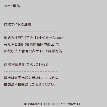
ペット用品
詐欺サイトに注意
---------------------------------
株式会社FIT (子会社)株式会社Accent
会社名と住所(福岡県福岡市東区)で
国税庁法人番号公表サイトで確認可能
---------------------------------
商標登録済み：X-CLOTHES
---------------------------------
弊社は楽天市場に出店していません。
模倣品
や
転売品
にご注意ください。
© 刺繍の森X-CLOTHES【公式通販サイト】