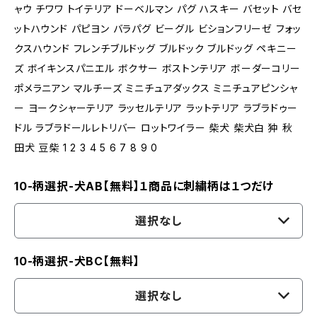
ャウ チワワ トイテリア ドーベルマン パグ ハスキー バセット バセ
ットハウンド パピヨン バラパグ ビーグル ビションフリーゼ フォッ
クスハウンド フレンチブルドッグ ブルドック ブルドッグ ペキニー
ズ ボイキンスパニエル ボクサー ボストンテリア ボーダーコリー
ポメラニアン マルチーズ ミニチュアダックス ミニチュアピンシャ
ー ヨークシャーテリア ラッセルテリア ラットテリア ラブラドゥー
ドル ラブラドールレトリバー ロットワイラー 柴犬 柴犬白 狆 秋
田犬 豆柴 1 2 3 4 5 6 7 8 9 0
10-柄選択-犬AB【無料】１商品に刺繍柄は１つだけ
選択なし
10-柄選択-犬BC【無料】
選択なし