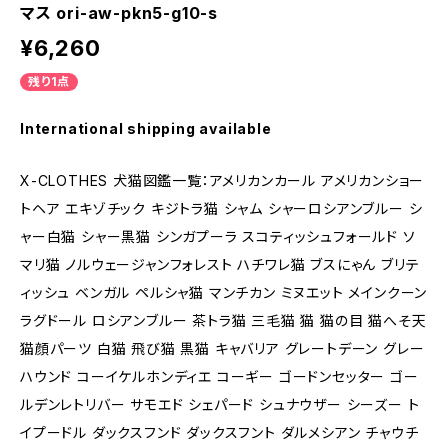
マス ori-aw-pkn5-g10-s
¥6,260
残り1点
International shipping available
X-CLOTHES 犬猫図鑑一覧：アメリカンカール アメリカンショー
トヘア エキゾチック キジトラ猫 シャム シャーロシアンブルー シ
ャー白猫 シャー黒猫 シンガプーラ スコティッシュフォールド ソ
マリ猫 ノルウェージャンフォレスト ハチワレ猫 ブスにゃん ブリテ
ィッシュ ベンガル ペルシャ猫 マンチカン ミヌエット メインクーン
ラグドール ロシアンブルー 茶トラ猫 三毛猫 猫 猫の目 猫へそ天
猫顔パーツ 白猫 飛び猫 黒猫 キャバリア グレートデーン グレー
ハウンド コーイケルホンディエ コーギー ゴードンセッター ゴー
ルデンレトリバー サモエド シェパード シュナウザー シーズー ト
イプードル ダックスフンド ダックスフント ダルメシアン チャウチ