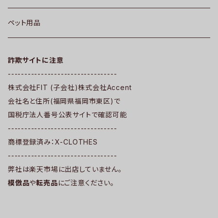
ペット用品
詐欺サイトに注意
---------------------------------
株式会社FIT (子会社)株式会社Accent
会社名と住所(福岡県福岡市東区)で
国税庁法人番号公表サイトで確認可能
---------------------------------
商標登録済み：X-CLOTHES
---------------------------------
弊社は楽天市場に出店していません。
模倣品
や
転売品
にご注意ください。