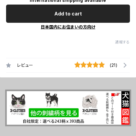
International shipping available
Add to cart
日本国内にお住まいの方向け
通報する
レビュー
(21)