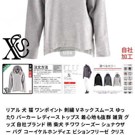
1
/20
リアル 犬 猫 ワンポイント 刺繍 Vネック スムース ゆっ
たり パーカー レディース トップス 着心地も抜群 雑貨 グ
ッズ 自社ブランド 柄 柴犬 チワワ シーズー シュナウザ
ー パグ コーイケルホンディエ ビションフリーゼ クリス