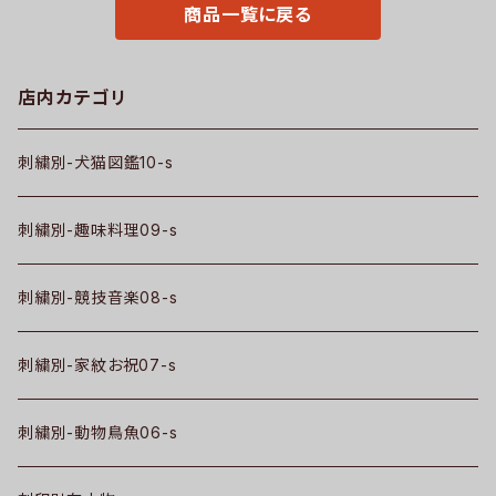
商品一覧に戻る
店内カテゴリ
刺繍別-犬猫図鑑10-s
刺繍別-趣味料理09-s
刺繍別-競技音楽08-s
刺繍別-家紋お祝07-s
刺繍別-動物鳥魚06-s