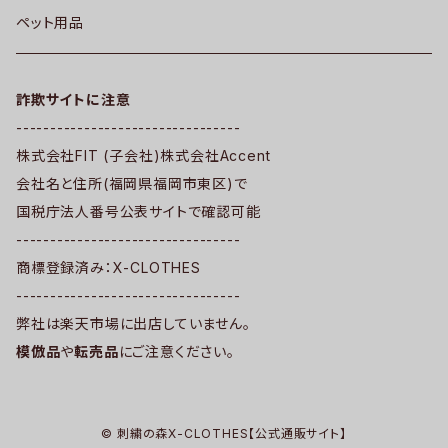
ペット用品
詐欺サイトに注意
---------------------------------
株式会社FIT (子会社)株式会社Accent
会社名と住所(福岡県福岡市東区)で
国税庁法人番号公表サイトで確認可能
---------------------------------
商標登録済み：X-CLOTHES
---------------------------------
弊社は楽天市場に出店していません。
模倣品
や
転売品
にご注意ください。
© 刺繍の森X-CLOTHES【公式通販サイト】