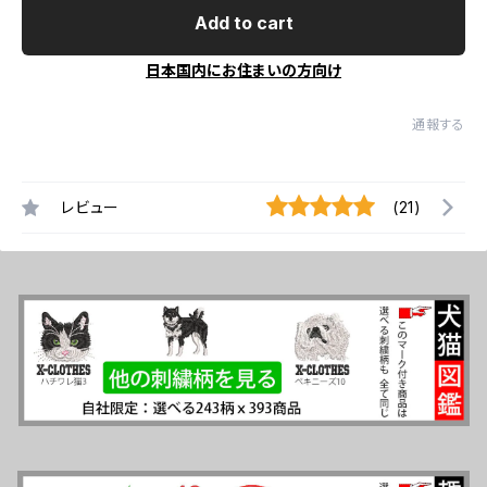
Add to cart
日本国内にお住まいの方向け
通報する
レビュー
(21)