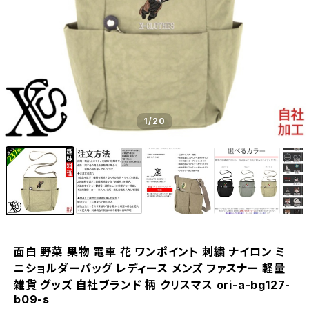
1
/20
面白 野菜 果物 電車 花 ワンポイント 刺繍 ナイロン ミ
ニショルダーバッグ レディース メンズ ファスナー 軽量
雑貨 グッズ 自社ブランド 柄 クリスマス ori-a-bg127-
b09-s