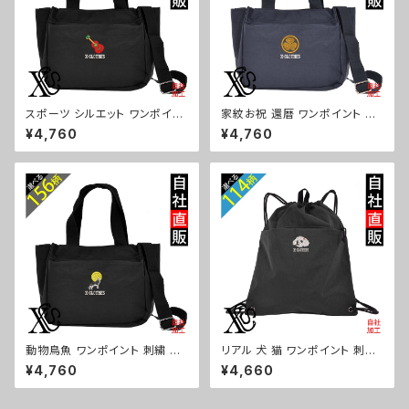
スポーツ シルエット ワンポイン
家紋お祝 還暦 ワンポイント 刺
ト 刺繍トート ショルダーバッグ
繍トート ショルダーバッグ カジ
¥4,760
¥4,760
カジュアル 軽量 レディース メン
ュアル 軽量 レディース メンズ
ズ 雑貨 グッズ 自社ブランド 柄
雑貨 グッズ 自社ブランド 柄 丸
卒業 記念品 部活 野球 サッカー
に 五瓜 桔梗 巴 藤 羽 菱 唐花
バスケ テニス 和太鼓 大相撲 or
木瓜 蔦 桐 ロゴ スカル ori-a-b
i-a-bg181-b08-s
g181-b07-s
動物鳥魚 ワンポイント 刺繍 ト
リアル 犬 猫 ワンポイント 刺繍
ート ショルダーバッグ カジュア
撥水 ナイロン ナップサック メン
¥4,760
¥4,660
ル 軽量 レディース メンズ 雑貨
ズ 大容量 ジム サブバッグ レデ
グッズ 自社ブランド 柄 馬 豚 魚
ィース 雑貨 グッズ 自社ブランド
シマエナガ ハリネズミ レッサー
柄 ギフト 柴犬 チワワ シーズー