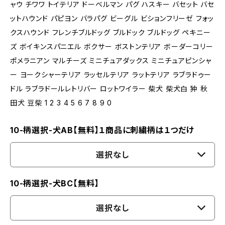
ャウ チワワ トイテリア ドーベルマン パグ ハスキー バセット バセ
ットハウンド パピヨン バラパグ ビーグル ビションフリーゼ フォッ
クスハウンド フレンチブルドッグ ブルドック ブルドッグ ペキニー
ズ ボイキンスパニエル ボクサー ボストンテリア ボーダーコリー
ポメラニアン マルチーズ ミニチュアダックス ミニチュアピンシャ
ー ヨークシャーテリア ラッセルテリア ラットテリア ラブラドゥー
ドル ラブラドールレトリバー ロットワイラー 柴犬 柴犬白 狆 秋
田犬 豆柴 1 2 3 4 5 6 7 8 9 0
10-柄選択-犬AB【無料】１商品に刺繍柄は１つだけ
選択なし
10-柄選択-犬BC【無料】
選択なし