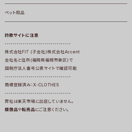
ペット用品
詐欺サイトに注意
---------------------------------
株式会社FIT (子会社)株式会社Accent
会社名と住所(福岡県福岡市東区)で
国税庁法人番号公表サイトで確認可能
---------------------------------
商標登録済み：X-CLOTHES
---------------------------------
弊社は楽天市場に出店していません。
模倣品
や
転売品
にご注意ください。