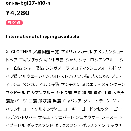
ori-a-bg127-b10-s
¥4,280
残り1点
International shipping available
X-CLOTHES 犬猫図鑑一覧：アメリカンカール アメリカンショー
トヘア エキゾチック キジトラ猫 シャム シャーロシアンブルー シ
ャー白猫 シャー黒猫 シンガプーラ スコティッシュフォールド ソ
マリ猫 ノルウェージャンフォレスト ハチワレ猫 ブスにゃん ブリテ
ィッシュ ベンガル ペルシャ猫 マンチカン ミヌエット メインクーン
ラグドール ロシアンブルー 茶トラ猫 三毛猫 猫 猫の目 猫へそ天
猫顔パーツ 白猫 飛び猫 黒猫 キャバリア グレートデーン グレー
ハウンド コーイケルホンディエ コーギー ゴードンセッター ゴー
ルデンレトリバー サモエド シェパード シュナウザー シーズー ト
イプードル ダックスフンド ダックスフント ダルメシアン チャウチ