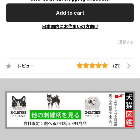
Add to cart
日本国内にお住まいの方向け
通報する
レビュー
(21)