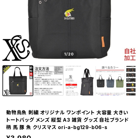
1
/20
動物鳥魚 刺繍 オリジナル ワンポイント 大容量 大きい
トートバッグ メンズ 縦型 A3 雑貨 グッズ 自社ブランド
柄 馬 豚 魚 クリスマス ori-a-bg129-b06-s