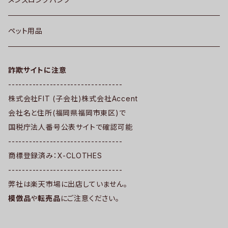
ペット用品
詐欺サイトに注意
---------------------------------
株式会社FIT (子会社)株式会社Accent
会社名と住所(福岡県福岡市東区)で
国税庁法人番号公表サイトで確認可能
---------------------------------
商標登録済み：X-CLOTHES
---------------------------------
弊社は楽天市場に出店していません。
模倣品
や
転売品
にご注意ください。