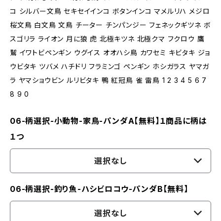
コ シルバー文鳥 セキセイインコ ボタンインコ マメルリハ メジロ
桜文鳥 白文鳥 文鳥 チーター チンパンジー フェネックギツネ ボ
スゴリラ ライオン 月に狼 虎 北極キツネ 北極クマ フクロウ 鷹
鷲 イワトビペンギン ウグイス オオハシ鳥 カワセミ キビタキ ジョ
ウビタキ ツバメ ハチドリ フラミンゴ ペンギン ホシガラス ヤマガ
ラ ヤマショウビン ルリビタキ 鴨 紅冠鳥 雀 雷鳥 1 2 3 4 5 6 7
8 9 0
06-柄選択-小動物-家鳥-パンダA【無料】１商品に柄は
１つ
選択なし
06-柄選択-釣り魚-ハシビロコウ-パンダB【無料】
選択なし