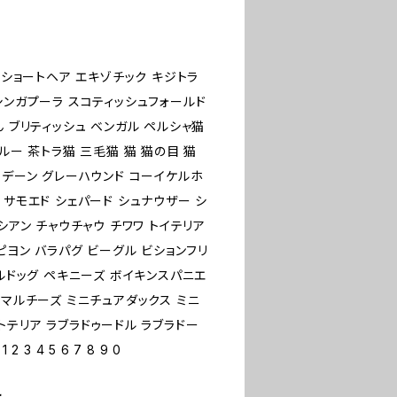
ンショートヘア エキゾチック キジトラ
シンガプーラ スコティッシュフォールド
ん ブリティッシュ ベンガル ペルシャ猫
ルー 茶トラ猫 三毛猫 猫 猫の目 猫
トデーン グレーハウンド コーイケルホ
 サモエド シェパード シュナウザー シ
シアン チャウチャウ チワワ トイテリア
ピヨン バラパグ ビーグル ビションフリ
ブルドッグ ペキニーズ ボイキンスパニエ
 マルチーズ ミニチュアダックス ミニ
トテリア ラブラドゥードル ラブラドー
 4 5 6 7 8 9 0