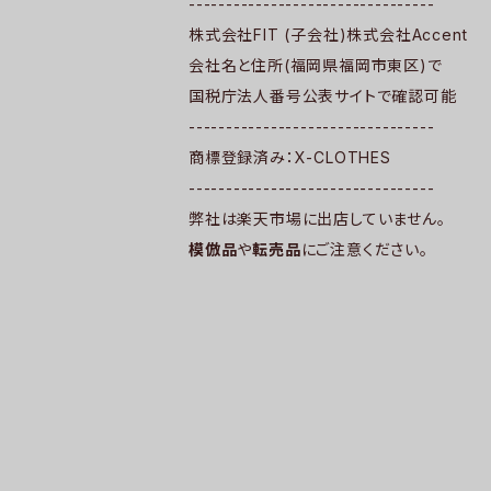
---------------------------------
株式会社FIT (子会社)株式会社Accent
会社名と住所(福岡県福岡市東区)で
国税庁法人番号公表サイトで確認可能
---------------------------------
商標登録済み：X-CLOTHES
---------------------------------
弊社は楽天市場に出店していません。
模倣品
や
転売品
にご注意ください。