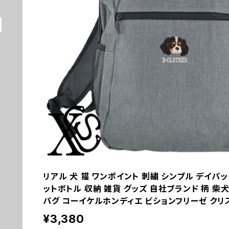
リアル 犬 猫 ワンポイント 刺繍 シンプル デイパッ
ットボトル 収納 雑貨 グッズ 自社ブランド 柄 柴
パグ コーイケルホンディエ ビションフリーゼ クリスマス 
¥3,380